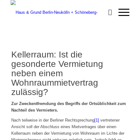
Kellerraum: Ist die
gesonderte Vermietung
neben einem
Wohnraummietvertrag
zulässig?
Zur Zweckentfremdung des Begriffs der Ortsüblichkeit zum
Nachteil des Vermieters.
Nach teilweise in der Berliner Rechtsprechung
[1]
vertretener
Ansicht soll der Abschluss eines Mietvertrages über einen
Kellerraum neben der Vermietung von Wohnraum im Lichte der
Mietpreisbremse nicht wirksam möglich sein. Jedoch fehlt es