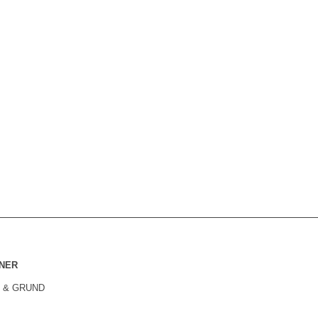
NER
 & GRUND