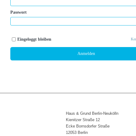
Passwort
Eingeloggt bleiben
Ken
Anmelden
Haus & Grund Berlin-Neukölln
Kienitzer Straße 12
Ecke Bornsdorfer Straße
12053 Berlin