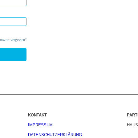
nwort vergessen?
KONTAKT
PART
IMPRESSUM
HAUS
DATENSCHUTZERKLÄRUNG