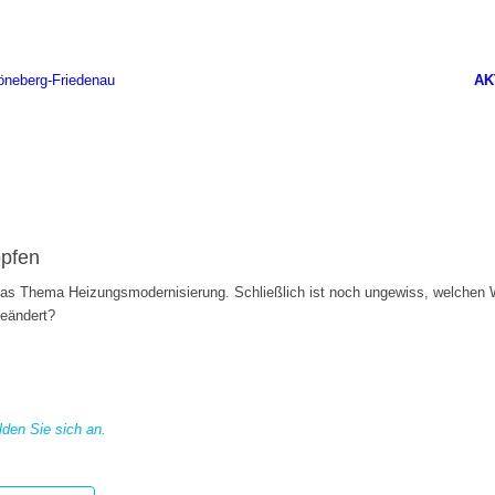
AK
öpfen
das Thema Heizungsmodernisierung. Schließlich ist noch ungewiss, welchen 
eändert?
lden Sie sich an.